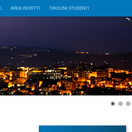
C
AREA ISCRITTI
TIROCINI STUDENTI