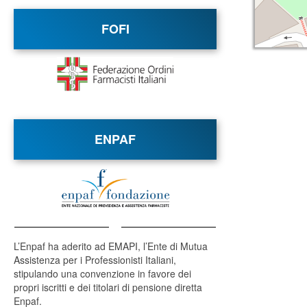
FOFI
ENPAF
L’Enpaf ha aderito ad EMAPI, l’Ente di Mutua
Assistenza per i Professionisti Italiani,
stipulando una convenzione in favore dei
propri iscritti e dei titolari di pensione diretta
Enpaf.