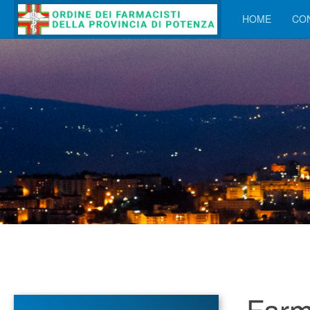
HOME
CON
Farm