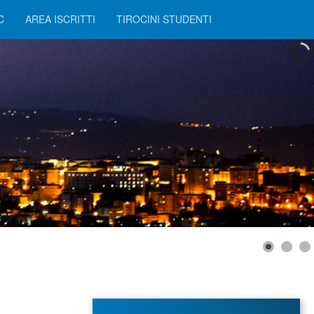
C
AREA ISCRITTI
TIROCINI STUDENTI