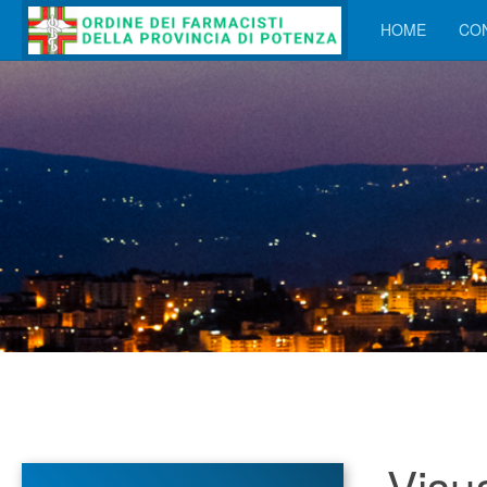
HOME
CON
Visua