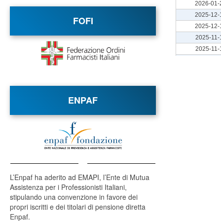
FOFI
ENPAF
L’Enpaf ha aderito ad EMAPI, l’Ente di Mutua
Assistenza per i Professionisti Italiani,
stipulando una convenzione in favore dei
propri iscritti e dei titolari di pensione diretta
Enpaf.