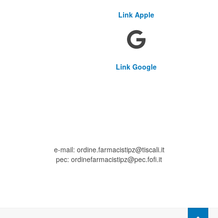
Link Apple
Link Google
e-mail: ordine.farmacistipz@tiscali.it
pec: ordinefarmacistipz@pec.fofi.it