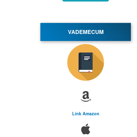
VADEMECUM
Link Amazon